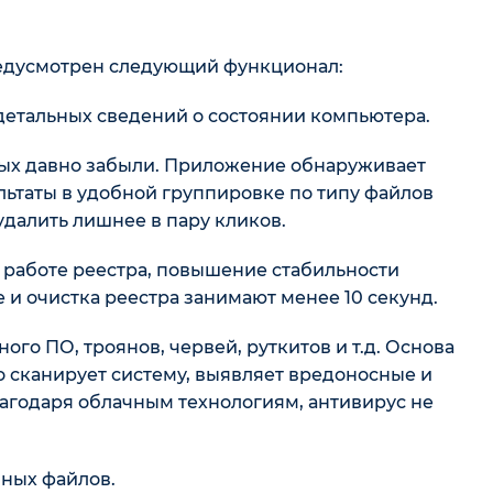
предусмотрен следующий функционал:
детальных сведений о состоянии компьютера.
рых давно забыли. Приложение обнаруживает
ьтаты в удобной группировке по типу файлов
удалить лишнее в пару кликов.
 работе реестра, повышение стабильности
 и очистка реестра занимают менее 10 секунд.
го ПО, троянов, червей, руткитов и т.д. Основа
о сканирует систему, выявляет вредоносные и
годаря облачным технологиям, антивирус не
чных файлов.