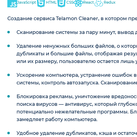
JavaScript
HTML
CSS
React
Redux
Создание сервиса Telamon Cleaner, в котором 
Сканирование системы за пару минут, вывод 
Удаление ненужных больших файлов, о кото
дубликаты и большие файлы, отображая резул
или их размеру, пользователю остается лишь 
Ускорение компьютера, устранение ошибок в
системы, контроль автозапуска. Сканирование
Блокировка рекламы, уничтожение вредоносно
поиска вирусов — антивирус, который глубок
потенциально нежелательные программы. Бла
замедляет работу компьютера.
Удобное удаление дубликатов, кэша и остато