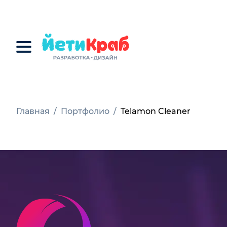
Главная
/
Портфолио
/
Telamon Cleaner