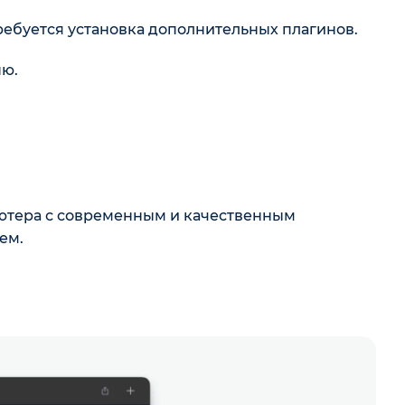
ребуется установка дополнительных плагинов.
ню.
ютера с современным и качественным
ем.