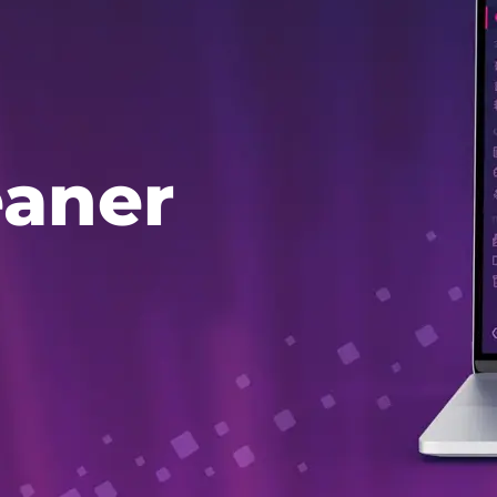
eaner